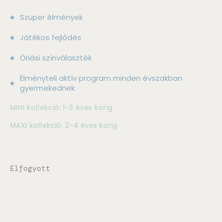
Szuper élmények
Játékos fejlődés
Óriási színválaszték
Élményteli aktív program minden évszakban
gyermekednek
MINI kollekció: 1-3 éves korig
MAXI kollekció: 2-4 éves korig
Elfogyott