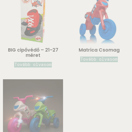
BIG cipővédő – 21-27
Matrica Csomag
méret
Tovább olvasom
Tovább olvasom