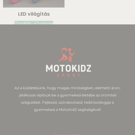
LED világítás
Tovább olvasom
Az a küldetésünk, hogy magas minőségben, elérhető áron,
játékosan építsük be a gyermeked életébe az örömteli
száguldást. Fejleszd, szórakoztasd, tedd boldoggá a
gyermeked a MotoKidZ segítségével!