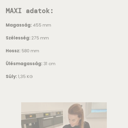
MAXI adatok:
Magasság:
455 mm
Szélesség:
275 mm
Hossz:
580 mm
Ülésmagasság:
31 cm
Súly:
1,35 KG