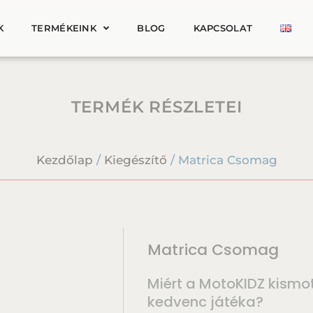
K
TERMÉKEINK
BLOG
KAPCSOLAT
TERMÉK RÉSZLETEI
Kezdőlap
/
Kiegészítő
/ Matrica Csomag
Matrica Csomag
Miért a MotoKIDZ kismo
kedvenc játéka?