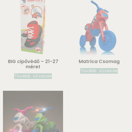
BIG cipővédő – 21-27
Matrica Csomag
méret
Tovább olvasom
Tovább olvasom