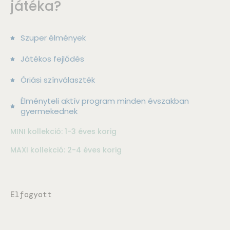
játéka?
Szuper élmények
Játékos fejlődés
Óriási színválaszték
Élményteli aktív program minden évszakban
gyermekednek
MINI kollekció: 1-3 éves korig
MAXI kollekció: 2-4 éves korig
Elfogyott