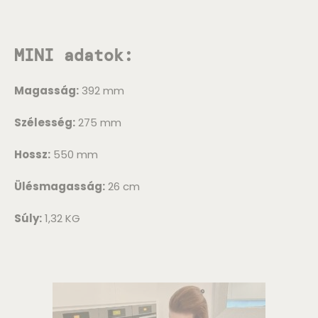
MINI adatok:
Magasság:
392 mm
Szélesség:
275 mm
Hossz:
550 mm
Ülésmagasság:
26 cm
Súly:
1,32 KG