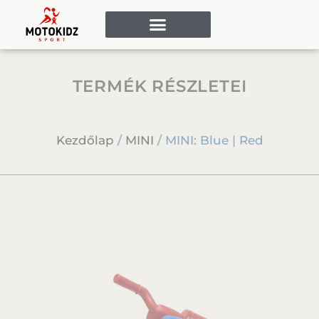
TERMÉK RÉSZLETEI
Kezdőlap
/
MINI
/ MINI: Blue | Red